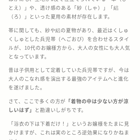
とえ）」や、透け感のある「紗（しゃ）」「絽
（ろ）」といった夏用の素材が存在します。
帯に関しても、紗や絽の夏物があり、最近はくしゅ
くしゅとした兵児帯（へごおび）を合わせるスタイ
ルが、10代のお嬢様方から、大人の女性にも大人気
となっています。
昔は子供用として定着していた兵児帯ですが、今は
大人のこなれ感を演出する最強のアイテムへと進化
を遂げました。
​さて、ここで多くの方が
「着物の中は少ない方が涼
しいはず」
と勘違いしがちです。
「浴衣の下は下着だけ！」というお嬢様をたまに見
かけますが、これは実のところ逆効果になりかねま