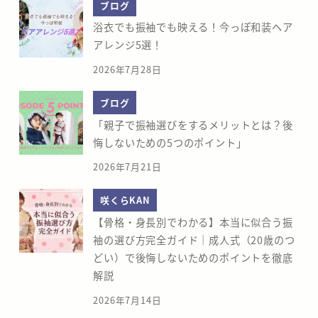
ブログ
浴衣でも振袖でも映える！今っぽ和装ヘア
アレンジ5選！
2026年7月28日
ブログ
「親子で振袖選びをするメリットとは？後
悔しないための5つのポイント」
2026年7月21日
咲くらKAN
【骨格・身長別でわかる】本当に似合う振
袖の選び方完全ガイド｜成人式（20歳のつ
どい）で後悔しないためのポイントを徹底
解説
2026年7月14日