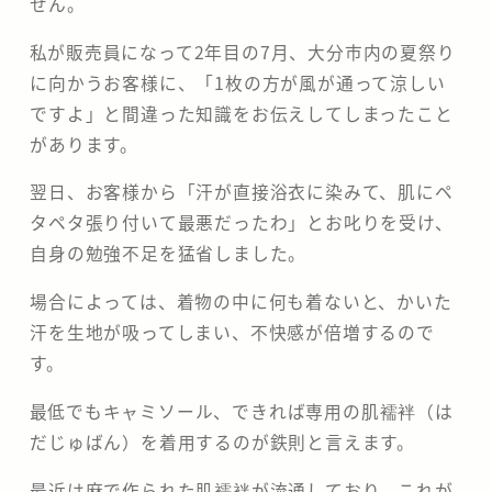
せん。
​私が販売員になって2年目の7月、大分市内の夏祭り
に向かうお客様に、「1枚の方が風が通って涼しい
ですよ」と間違った知識をお伝えしてしまったこと
があります。
翌日、お客様から「汗が直接浴衣に染みて、肌にペ
タペタ張り付いて最悪だったわ」とお叱りを受け、
自身の勉強不足を猛省しました。
場合によっては、着物の中に何も着ないと、かいた
汗を生地が吸ってしまい、不快感が倍増するので
す。
​最低でもキャミソール、できれば専用の肌襦袢（は
だじゅばん）を着用するのが鉄則と言えます。
最近は麻で作られた肌襦袢が流通しており、これが