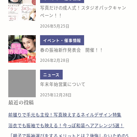
写真だけの成人式！スタジオパックキャン
ペーン！！
2026年5月25日
イベント・催事情報
春の振袖新作発表会 開催！！
2026年2月28日
ニュース
年末年始営業について
2025年12月28日
最近の投稿
前撮りで手元も主役！写真映えするネイルデザイン特集
浴衣でも振袖でも映える！今っぽ和装ヘアアレンジ5選！
「親子で振袖選びをするメリットとは？後悔しないための5