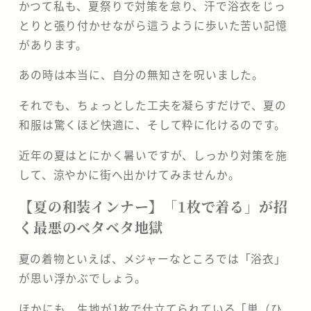
​かつて私も、夏祭りで対策を怠り、汗で浴衣をじっ
とりと張り付かせながら這うように歩いた苦い記憶
があります。
あの時は本当に、自分の無知さを呪いました。
それでも、ちょっとした工夫を凝らすだけで、夏の
和服は驚くほど快適に、そして粋に化けるのです。
近年の夏はとにかく暑いですが、しっかり対策を施
して、涼やかに街へ出かけてみませんか。
【夏の和装インナー】「1枚で着る」が招
く最悪のベタベタ地獄
​夏の着物といえば、メジャーなところでは「浴衣」
が思い浮かぶでしょう。
ほかにも、生地が1枚で仕立てられている「単（ひ