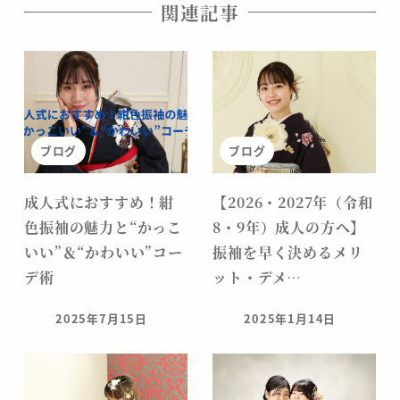
関連記事
ブログ
ブログ
成人式におすすめ！紺
【2026・2027年（令和
色振袖の魅力と“かっこ
8・9年）成人の方へ】
いい”＆“かわいい”コー
振袖を早く決めるメリ
デ術
ット・デメ…
2025年7月15日
2025年1月14日
投稿日
投稿日