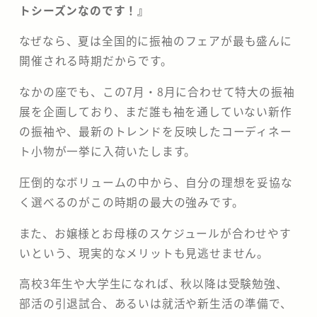
トシーズンなのです！』
​なぜなら、夏は全国的に振袖のフェアが最も盛んに
開催される時期だからです。
なかの座でも、この7月・8月に合わせて特大の振袖
展を企画しており、まだ誰も袖を通していない新作
の振袖や、最新のトレンドを反映したコーディネー
ト小物が一挙に入荷いたします。
圧倒的なボリュームの中から、自分の理想を妥協な
く選べるのがこの時期の最大の強みです。
​また、お嬢様とお母様のスケジュールが合わせやす
いという、現実的なメリットも見逃せません。
高校3年生や大学生になれば、秋以降は受験勉強、
部活の引退試合、あるいは就活や新生活の準備で、