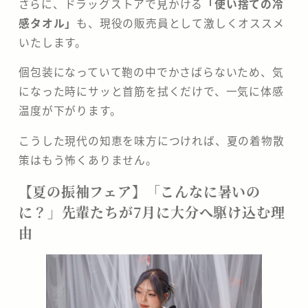
​さらに、ドラッグストアで見かける
「使い捨ての冷
感タオル」
も、現役の販売員として激しくオススメ
いたします。
個包装になっていて鞄の中でかさばらないため、気
になった時にサッと首筋を拭くだけで、一気に体感
温度が下がります。
こうした現代の知恵を味方につければ、夏の着物散
策はもう怖くありません。
​【夏の振袖フェア】「こんなに暑いの
に？」先輩たちが7月に大分へ駆け込む理
由