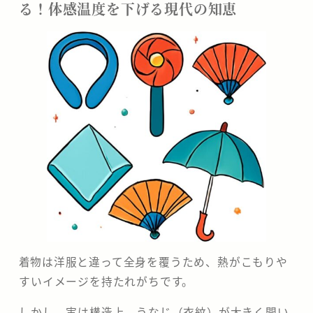
る！体感温度を下げる現代の知恵
​着物は洋服と違って全身を覆うため、熱がこもりや
すいイメージを持たれがちです。
しかし、実は構造上、うなじ（衣紋）が大きく開い