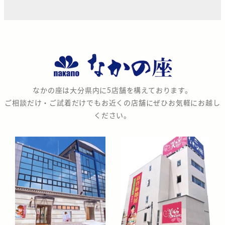
な
か
の
なかの座は大分県内に5店舗を構えております。
座
ご相談だけ・ご試着だけでもお近くの店舗にぜひお気軽にお越し
ください。