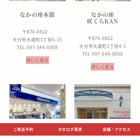
なかの座本館
なかの座
咲くらKAN
〒870-0822
〒870-0822
大分市大道町1丁目6-15
大分市大道町1丁目4-1
TEL 097-544-0308
TEL 097-544-0056
詳しく見る
詳しく見る
ご来店予約
カタログ請求
店舗・アクセス