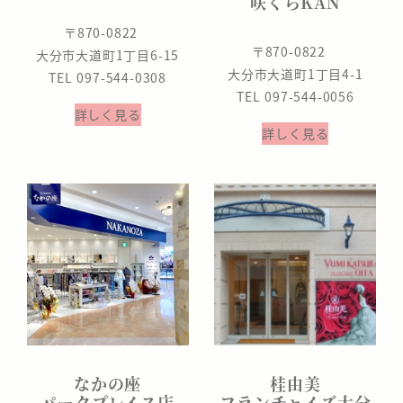
咲くらKAN
〒870-0822
〒870-0822
大分市大道町1丁目6-15
大分市大道町1丁目4-1
TEL 097-544-0308
TEL 097-544-0056
詳しく見る
詳しく見る
なかの座
桂由美
パークプレイス店
フランチャイズ大分