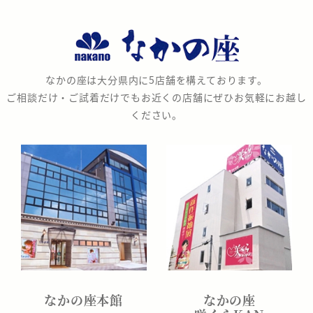
な
か
の
なかの座は大分県内に5店舗を構えております。
座
ご相談だけ・ご試着だけでもお近くの店舗にぜひお気軽にお越し
ください。
なかの座本館
なかの座