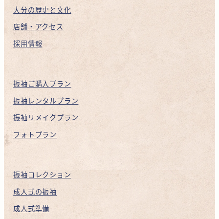
大分の歴史と文化
店舗・アクセス
採用情報
振袖ご購入プラン
振袖レンタルプラン
振袖リメイクプラン
フォトプラン
振袖コレクション
成人式の振袖
成人式準備