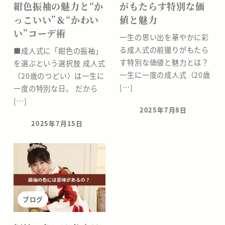
紺色振袖の魅力と“か
がもたらす特別な価
っこいい”＆“かわい
値と魅力
い”コーデ術
一生の思い出を華やかに彩
る成人式の前撮りがもたら
■成人式に「紺色の振袖」
す特別な価値と魅力とは？
を選ぶという選択肢 成人式
一生に一度の成人式（20歳
（20歳のつどい）は一生に
[…]
一度の特別な日。 だから
[…]
2025年7月8日
投稿日
2025年7月15日
投稿日
ブログ