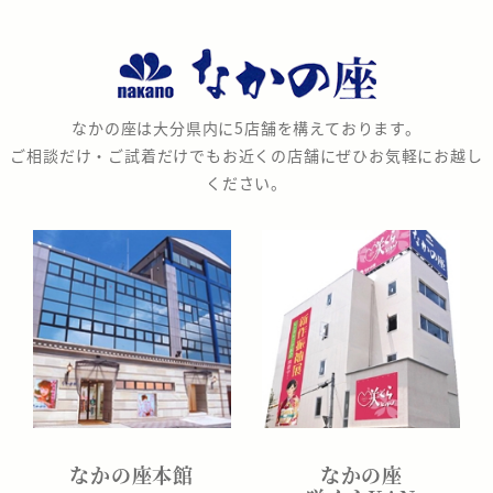
な
か
の
なかの座は大分県内に5店舗を構えております。
座
ご相談だけ・ご試着だけでもお近くの店舗にぜひお気軽にお越し
ください。
なかの座本館
なかの座