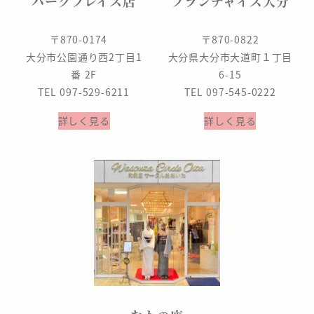
パークプレイス店
フランチャイズ大分
〒870-0174
〒870-0822
大分市公園通り西2丁目1
大分県大分市大道町１丁目
番 2F
6-15
TEL 097-529-6211
TEL 097-545-0222
詳しく見る
詳しく見る