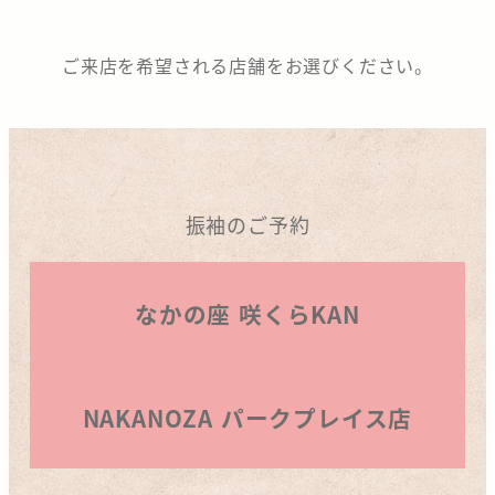
分
ご来店を希望される店舗をお選びください。
の
な
か
の
振袖のご予約
座
なかの座 咲くらKAN
NAKANOZA パークプレイス店