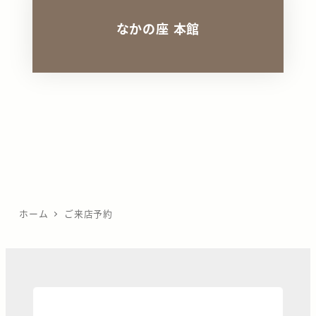
なかの座 本館
リ
ン
ク
ホーム
ご来店予約