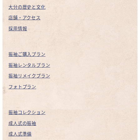
大分の歴史と文化
店舗・アクセス
採用情報
振袖ご購入プラン
振袖レンタルプラン
振袖リメイクプラン
フォトプラン
振袖コレクション
成人式の振袖
成人式準備