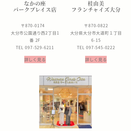
なかの座
桂由美
パークプレイス店
フランチャイズ大分
〒870-0174
〒870-0822
大分市公園通り西2丁目1
大分県大分市大道町１丁目
番 2F
6-15
TEL 097-529-6211
TEL 097-545-0222
詳しく見る
詳しく見る