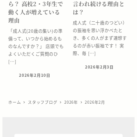
ら？ 高校2・3年生で
言われ続ける理由と
動く人が増えている
は？
理由
成人式（二十歳のつどい）
の振袖を思い浮かべたと
「成人式(20歳の集い)の準
き、多くの人がまず連想す
備って、いつから始めるも
るのが赤い振袖です！ 実
のなんですか？」 店頭でも
際、毎 […]
よくいただくご質問のひ
[…]
2026年2月3日
投稿日
2026年2月10日
投稿日
ホーム
スタッフブログ
2026年
2026年2月