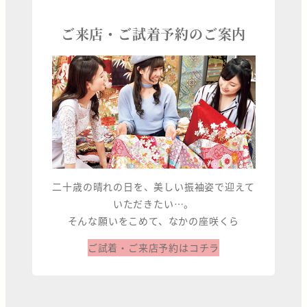
ご来店・ご試着予約のご案内
二十歳の晴れの日を、美しい振袖姿で迎えて
いただきたい…。
そんな願いをこめて、なかの座咲くら
ご試着・ご来店予約はコチラ