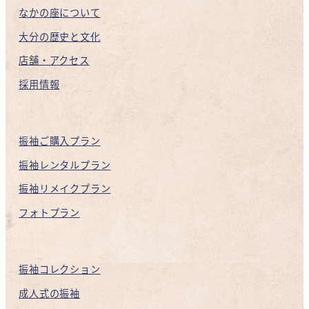
なかの座について
大分の歴史と文化
店舗・アクセス
採用情報
振袖ご購入プラン
振袖レンタルプラン
振袖リメイクプラン
フォトプラン
振袖コレクション
成人式の振袖