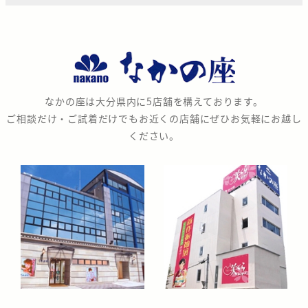
な
か
の
なかの座は大分県内に5店舗を構えております。
座
ご相談だけ・ご試着だけでもお近くの店舗にぜひお気軽にお越し
ください。