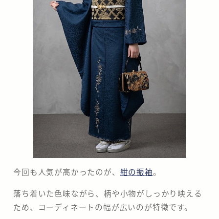
今回も人気が高かったのが、
紺の振袖
。
落ち着いた色味ながら、柄や小物がしっかり映える
ため、コーディネートの幅が広いのが特徴です。