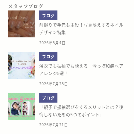
スタッフブログ
ブログ
前撮りで手元も主役！写真映えするネイル
デザイン特集
2026年8月4日
ブログ
浴衣でも振袖でも映える！今っぽ和装ヘア
アレンジ5選！
2026年7月28日
ブログ
「親子で振袖選びをするメリットとは？後
悔しないための5つのポイント」
2026年7月21日