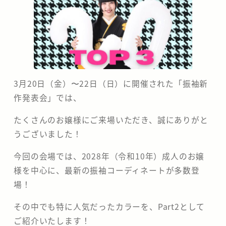
分
の
な
か
3月20日（金）〜22日（日）に開催された「振袖新
作発表会」では、
の
たくさんのお嬢様にご来場いただき、誠にありがと
座
うございました！
今回の会場では、2028年（令和10年）成人のお嬢
様を中心に、最新の振袖コーディネートが多数登
場！
その中でも特に人気だったカラーを、Part2として
ご紹介いたします！