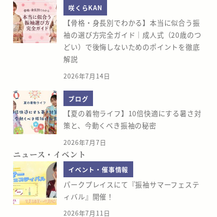
咲くらKAN
【骨格・身長別でわかる】本当に似合う振
袖の選び方完全ガイド｜成人式（20歳のつ
どい）で後悔しないためのポイントを徹底
解説
2026年7月14日
ブログ
【夏の着物ライフ】10倍快適にする暑さ対
策と、今動くべき振袖の秘密
2026年7月7日
ニュース・イベント
イベント・催事情報
パークプレイスにて『振袖サマーフェステ
ィバル』開催！
2026年7月11日