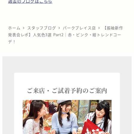
過去のブログはこちら
ホーム
スタッフブログ
パークプレイス店
【振袖新作
発表会レポ】人気色3選 Part2｜赤・ピンク・紺トレンドコー
デ！
ご来店・ご試着予約のご案内