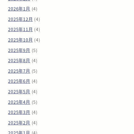
2026年1月
(4)
2025年12月
(4)
2025年11月
(4)
2025年10月
(4)
2025年9月
(5)
2025年8月
(4)
2025年7月
(5)
2025年6月
(4)
2025年5月
(4)
2025年4月
(5)
2025年3月
(4)
2025年2月
(4)
2025年1月
(4)