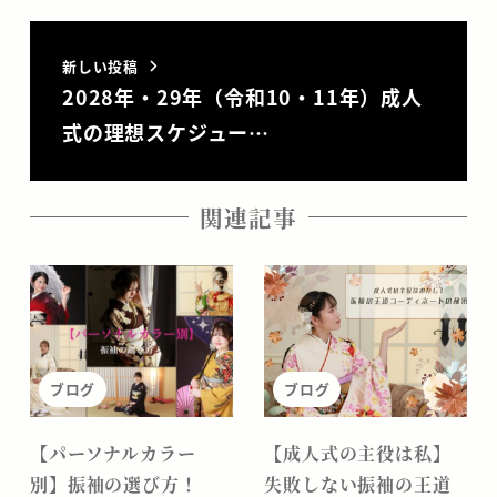
新しい投稿
2028年・29年（令和10・11年）成人
式の理想スケジュー…
関連記事
ブログ
ブログ
【パーソナルカラー
【成人式の主役は私】
別】振袖の選び方！
失敗しない振袖の王道