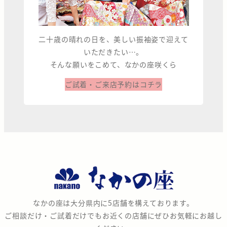
二十歳の晴れの日を、美しい振袖姿で迎えて
いただきたい…。
そんな願いをこめて、なかの座咲くら
ご試着・ご来店予約はコチラ
な
か
の
なかの座は大分県内に5店舗を構えております。
座
ご相談だけ・ご試着だけでもお近くの店舗にぜひお気軽にお越し