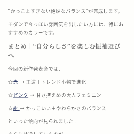
“かっこよすぎない絶妙なバランス”が完成します。
モダンで今っぽい雰囲気を出したい方には、特にお
すすめのカラーです。
まとめ｜“自分らしさ”を楽しむ振袖選び
へ
今回の新作発表会では、
☆
赤
→ 王道＋トレンド小物で進化
☆
ピンク
→ 甘さ控えめの大人フェミニン
☆
紺
→ かっこいい＋やわらかさのバランス
といった傾向が見られました！