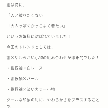
紺は特に、
「人と被りたくない」
「大人っぽくかっこよく着たい」
というお嬢様に選ばれていました！
今回のトレンドとしては、
紺×やわらかい小物の組み合わせが印象的でした！
・紺振袖×白レース
・紺振袖×パール
・紺振袖×淡いカラー小物
クールな印象の紺に、やわらかさをプラスすること
で、