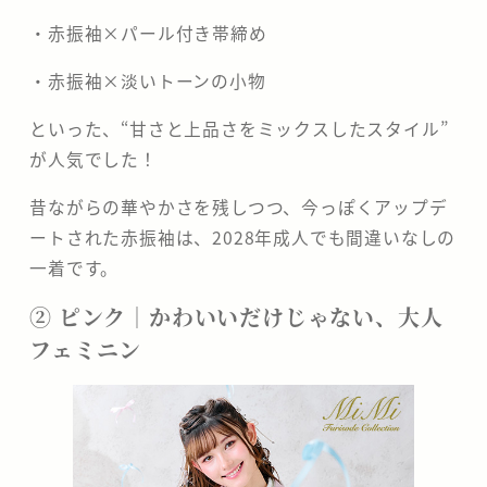
・赤振袖×パール付き帯締め
・赤振袖×淡いトーンの小物
といった、“甘さと上品さをミックスしたスタイル”
が人気でした！
昔ながらの華やかさを残しつつ、今っぽくアップデ
ートされた赤振袖は、2028年成人でも間違いなしの
一着です。
② ピンク｜かわいいだけじゃない、大人
フェミニン