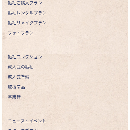
振袖ご購入プラン
振袖レンタルプラン
振袖リメイクプラン
フォトプラン
振袖コレクション
成人式の振袖
成人式準備
取扱商品
卒業袴
ニュース・イベント