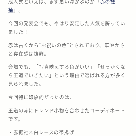
成人式といえば、まず思い浮かぶのが「
赤の振
袖
」。
今回の発表会でも、やはり安定した人気を誇ってい
ました！
赤は古くから“お祝いの色”とされており、華やかさ
と存在感は抜群。
会場でも、「写真映えする色がいい」「せっかくな
ら王道でいきたい」という理由で選ばれる方が多く
見られました。
今回特に印象的だったのは、
王道の赤にトレンド小物を合わせたコーディネート
です。
・赤振袖×白レースの帯揚げ