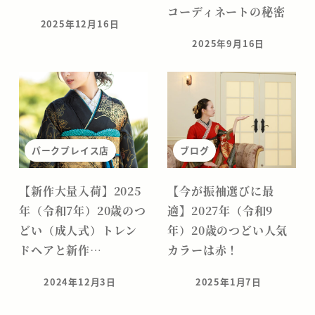
コーディネートの秘密
2025年12月16日
投稿日
2025年9月16日
投稿日
パークプレイス店
ブログ
【新作大量入荷】2025
【今が振袖選びに最
年（令和7年）20歳のつ
適】2027年（令和9
どい（成人式）トレン
年）20歳のつどい人気
ドヘアと新作…
カラーは赤！
2024年12月3日
2025年1月7日
投稿日
投稿日