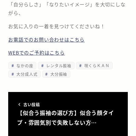
「自分らしさ」「なりたいイメージ」を大切にしな
がら、
お気に入りの一着を見つけてくださいね！
お電話でのお問い合わせはこちら
WEBでのご予約はこちら
なかの座
レンタル振袖
咲くらＫＡＮ
大分成人式
大分振袖
古い投稿
【似合う振袖の選び方】似合う顔タイ
プ・雰囲気別で失敗しない方…