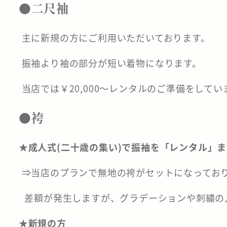
●二尺袖
主に新規の方にご利用いただいております。
振袖より袖の部分が短い着物になります。
当店では￥20,000～レンタルのご準備をしてい
●袴
★成人式(二十歳の集い)で振袖を「レンタル」
⇒当店のプランで無地の袴がセットになってお
差額が発生しますが、グラデーションや刺繍の
★新規の方