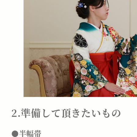
2.準備して頂きたいもの
●半幅帯