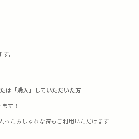
ます。
または「購入」していただいた方
ります！
入ったおしゃれな袴もご利用いただけます！