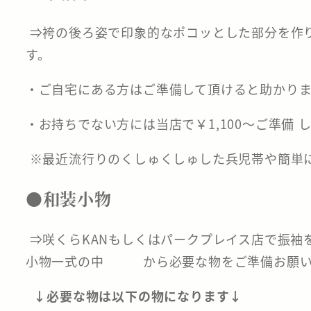
⇒袴の後ろ姿で印象的なポコッとした部分を作
す。
・ご自宅にある方はご準備して頂けると助かりま
・お持ちでない方には当店で￥1,100～ご準備 
※最近流行りのくしゅくしゅした兵児帯や簡単
●和装小物
⇒咲くらKANもしくはパークプレイス店で振袖
小物一式の中 から必要な物をご準備お願い
↓
必要な物は以下の物になります↓