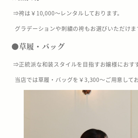
⇒袴は￥10,000～レンタルしております。
グラデーションや刺繍の袴もお選びいただけま
●草履・バッグ
⇒正統派な和装スタイルを目指すお嬢様におす
当店では草履・バッグを￥3,300～ご用意し