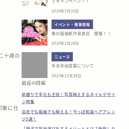
クキャンペーン！！
2026年5月25日
イベント・催事情報
春の振袖新作発表会 開催！！
2026年2月28日
二十歳の
ニュース
年末年始営業について
2025年12月28日
最近の投稿
前撮りで手元も主役！写真映えするネイルデザイ
ン特集
印象に仕
浴衣でも振袖でも映える！今っぽ和装ヘアアレン
ジ5選！
「親子で振袖選びをするメリットとは？後悔しな