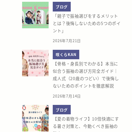
ブログ
「親子で振袖選びをするメリット
とは？後悔しないための5つのポイ
ント」
2026年7月21日
咲くらKAN
【骨格・身長別でわかる】本当に
似合う振袖の選び方完全ガイド｜
成人式（20歳のつどい）で後悔し
ないためのポイントを徹底解説
2026年7月14日
ブログ
【夏の着物ライフ】10倍快適にす
る暑さ対策と、今動くべき振袖の