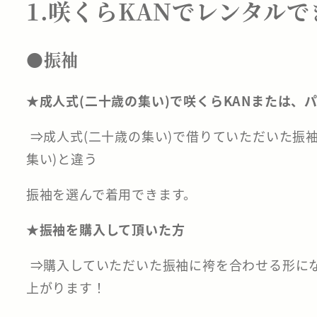
1.咲くらKANでレンタル
●振袖
★成人式(二十歳の集い)で咲くらKANまたは
⇒成人式(二十歳の集い)で借りていただいた振
集い)と違う
振袖を選んで着用できます。
★振袖を購入して頂いた方
⇒購入していただいた振袖に袴を合わせる形に
上がります！