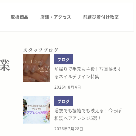
取扱商品
店舗・アクセス
前結び着付け教室
スタッフブログ
業
ブログ
前撮りで手元も主役！写真映えす
るネイルデザイン特集
2026年8月4日
ブログ
浴衣でも振袖でも映える！今っぽ
和装ヘアアレンジ5選！
2026年7月28日