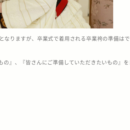
程となりますが、卒業式で着用される卒業袴の準備は
るもの』、『皆さんにご準備していただきたいもの』を