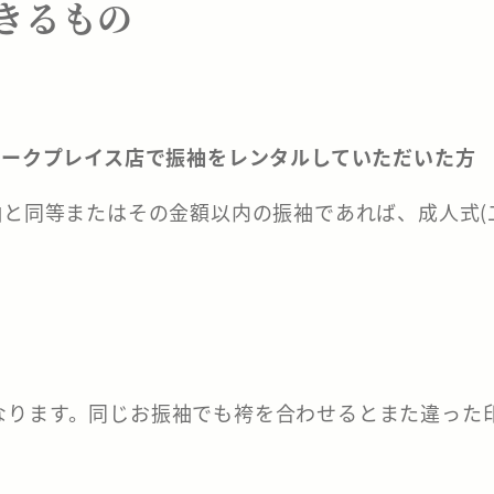
できるもの
、パークプレイス店で振袖をレンタルしていただいた方
袖と同等またはその金額以内の振袖であれば、成人式(
なります。同じお振袖でも袴を合わせるとまた違った