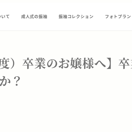
ついて
成人式の振袖
振袖コレクション
フォトプラン
年度）卒業のお嬢様へ】卒
か？