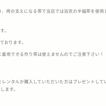
り、袴の支えになる帯で当店では浴衣の半幅帯を使用
す。
しております。
に着用できる作り帯は使えませんのでご注意下さい！
をレンタルか購入していただいた方はプレゼントして
します。