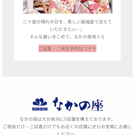
二十歳の晴れの日を、美しい振袖姿で迎えて
いただきたい…。
そんな願いをこめて、なかの座咲くら
ご試着・ご来店予約はコチラ
な
か
の
なかの座は大分県内に5店舗を構えております。
座
ご相談だけ・ご試着だけでもお近くの店舗にぜひお気軽にお越し
ください。