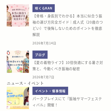
咲くらKAN
【骨格・身長別でわかる】本当に似合う振
袖の選び方完全ガイド｜成人式（20歳のつ
どい）で後悔しないためのポイントを徹底
解説
2026年7月14日
ブログ
【夏の着物ライフ】10倍快適にする暑さ対
策と、今動くべき振袖の秘密
2026年7月7日
ニュース・イベント
イベント・催事情報
パークプレイスにて『振袖サマーフェステ
ィバル』開催！