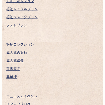
振袖ご購入プラン
振袖レンタルプラン
振袖リメイクプラン
フォトプラン
振袖コレクション
成人式の振袖
成人式準備
取扱商品
卒業袴
ニュース・イベント
スタッフブログ