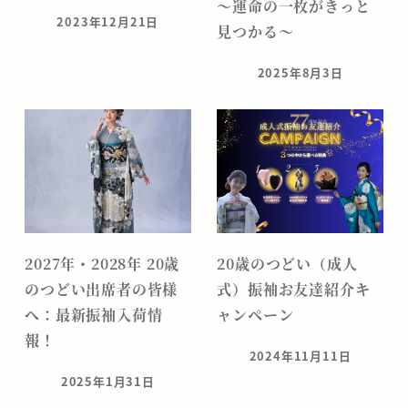
～運命の一枚がきっと
2023年12月21日
見つかる～
投稿日
2025年8月3日
投稿日
2027年・2028年 20歳
20歳のつどい（成人
のつどい出席者の皆様
式）振袖お友達紹介キ
へ：最新振袖入荷情
ャンペーン
報！
2024年11月11日
投稿日
2025年1月31日
投稿日