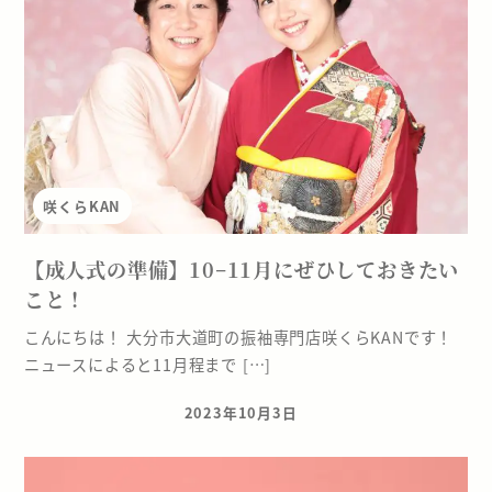
咲くらKAN
【成人式の準備】10−11月にぜひしておきたい
こと！
こんにちは！ 大分市大道町の振袖専門店咲くらKANです！
ニュースによると11月程まで […]
2023年10月3日
投稿日