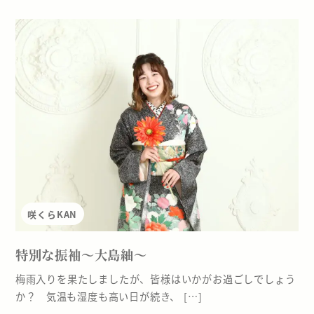
咲くらKAN
特別な振袖～大島紬～
梅雨入りを果たしましたが、皆様はいかがお過ごしでしょう
か？ 気温も湿度も高い日が続き、 […]