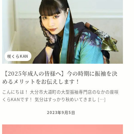
咲くらKAN
【2025年成人の皆様へ】今の時期に振袖を決
めるメリットをお伝えします！
こんにちは！ 大分市大道町の大型振袖専門店のなかの座咲
くらKANです！ 気分はすっかり秋めいてきまし […]
2023年9月5日
投稿日