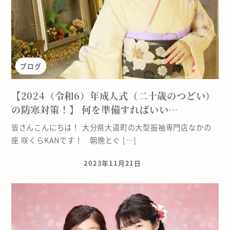
ブログ
【2024（令和6）年成人式（二十歳のつどい）
の防寒対策！】 何を準備すればいい…
皆さんこんにちは！ 大分県大道町の大型振袖専門店なかの
座 咲くらKANです！ 朝晩とぐ […]
2023年11月21日
投稿日