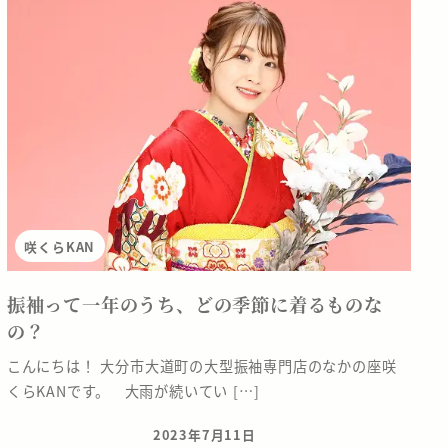
咲くらKAN
振袖って一年のうち、どの季節に着るものな
の？
こんにちは！ 大分市大道町の大型振袖専門店のなかの座咲
くらKANです。 大雨が続いてい […]
2023年7月11日
投稿日