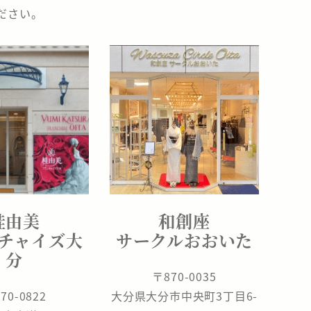
ださい。
桂由美
和創座
チャイズ大
サークルおおいた
分
〒870-0035
70-0822
大分県大分市中央町3丁目6-