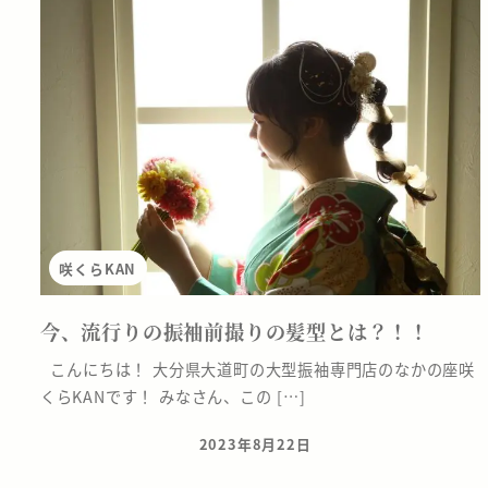
咲くらKAN
今、流行りの振袖前撮りの髪型とは？！！
こんにちは！ 大分県大道町の大型振袖専門店のなかの座咲
くらKANです！ みなさん、この […]
2023年8月22日
投稿日