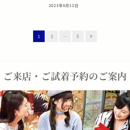
2023年6月12日
投稿日
1
2
…
5
ご来店・ご試着予約のご案内