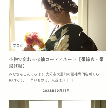
ブログ
小物で変わる振袖コーディネート【帯締め・帯
揚げ編】
みなさんこんにちは！ 大分市大道町の振袖専門店咲くら
KANです。 早いもので、来週はハ […]
2023年10月24日
投稿日