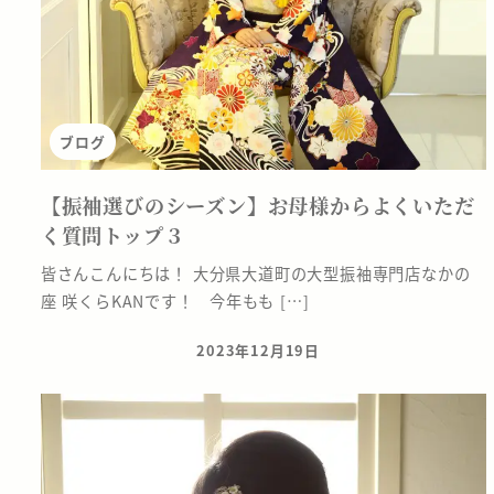
ブログ
【振袖選びのシーズン】お母様からよくいただ
く質問トップ３
皆さんこんにちは！ 大分県大道町の大型振袖専門店なかの
座 咲くらKANです！ 今年もも […]
2023年12月19日
投稿日