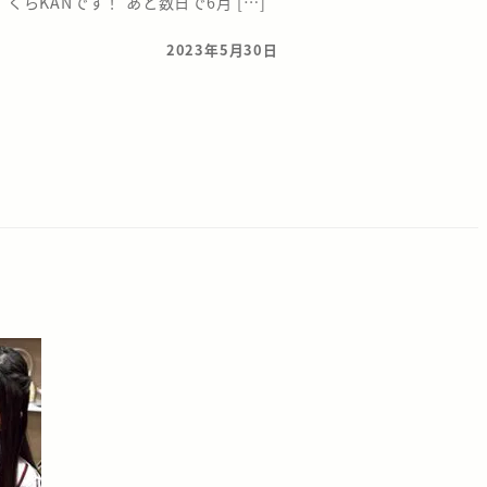
くらKANです！ あと数日で6月 […]
2023年5月30日
投稿日