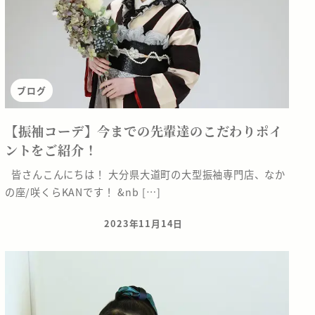
ブログ
【振袖コーデ】今までの先輩達のこだわりポイ
ントをご紹介！
皆さんこんにちは！ 大分県大道町の大型振袖専門店、なか
の座/咲くらKANです！ &nb […]
2023年11月14日
投稿日