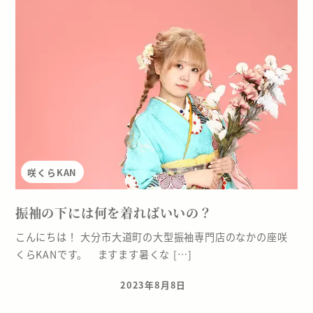
咲くらKAN
振袖の下には何を着ればいいの？
こんにちは！ 大分市大道町の大型振袖専門店のなかの座咲
くらKANです。 ますます暑くな […]
2023年8月8日
投稿日