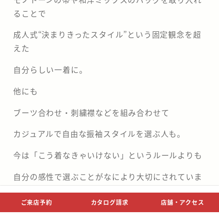
ることで
成人式“決まりきったスタイル”という固定観念を超
えた
自分らしい一着に。
他にも
ブーツ合わせ・刺繍襟などを組み合わせて
カジュアルで自由な振袖スタイルを選ぶ人も。
今は「こう着なきゃいけない」というルールよりも
自分の感性で選ぶことがなにより大切にされていま
す。
ご来店予約
カタログ請求
店舗・アクセス
赤振袖は