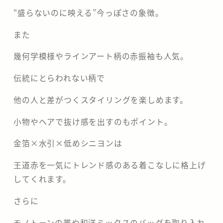
“盛らないのに映える”今っぽさの象徴。
また
幾何学模様やラインアート柄の赤振袖も人気。
伝統にとらわれない柄で
他の人と差がつくスタイリングを楽しめます。
小物やヘアで抜け感を出すのもポイント。
金箔×水引×低めシニヨンは
王道赤を一気にトレンド感のある着こなしに格上げ
してくれます。
さらに
モノトーンの帯や和洋ミックスのバッグを取り入れ