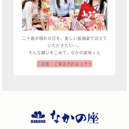
二十歳の晴れの日を、美しい振袖姿で迎えて
いただきたい…。
そんな願いをこめて、なかの座咲くら
ご試着・ご来店予約はコチラ
な
か
の