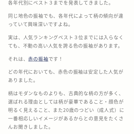
各年代別にベスト３までを発表してきました。
同じ地色の振袖でも、各年代によって柄の傾向が違
っていて興味深いですよね。
実は、人気ランキングベスト３位までには入らなく
ても、不動の高い人気を誇る色の振袖があります。
それは、
赤の振袖
です！
どの年代においても、赤色の振袖は安定した人気が
ありました。
柄はモダンなものよりも、古典的な柄の方が多く、
選ばれる理由としては柄が豪華であること・顔色が
明るく見えること、また20歳のつどい（成人式）に
一番相応しいイメージがあるからとの意見をたくさ
んお聞きしました。