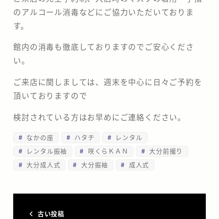
のアルコール消毒などにご協力いただいておりま
す。
館内の消毒も徹底しておりますのでご安心くださ
い。
ご来店に関しましては、週末を中心に日々ご予約を
頂いておりますので
検討されている方はお早めにご連絡ください。
なかの座
ハタチ
レンタル
レンタル振袖
咲くらＫＡＮ
大分前撮り
大分成人式
大分振袖
成人式
古い投稿