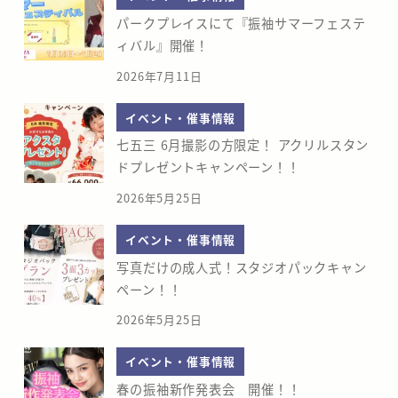
パークプレイスにて『振袖サマーフェステ
ィバル』開催！
2026年7月11日
イベント・催事情報
七五三 6月撮影の方限定！ アクリルスタン
ドプレゼントキャンペーン！！
2026年5月25日
イベント・催事情報
写真だけの成人式！スタジオパックキャン
ペーン！！
2026年5月25日
イベント・催事情報
春の振袖新作発表会 開催！！