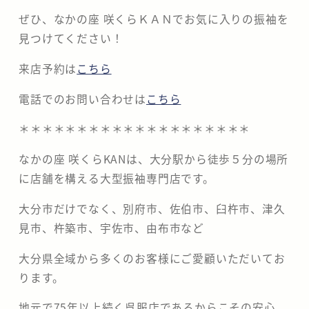
ぜひ、なかの座 咲くらＫＡＮでお気に入りの振袖を
見つけてください！
来店予約は
こちら
電話でのお問い合わせは
こちら
＊＊＊＊＊＊＊＊＊＊＊＊＊＊＊＊＊＊＊＊
なかの座 咲くらKANは、大分駅から徒歩５分の場所
に店舗を構える大型振袖専門店です。
大分市だけでなく、別府市、佐伯市、臼杵市、津久
見市、杵築市、宇佐市、由布市など
大分県全域から多くのお客様にご愛顧いただいてお
ります。
地元で75年以上続く呉服店であるからこその安心