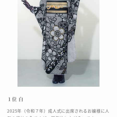
１位 白
2025年（令和７年）成人式に出席されるお嬢様に人