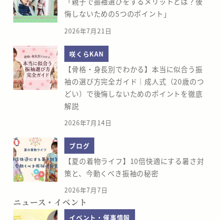
「親子で振袖選びをするメリットとは？後
悔しないための5つのポイント」
2026年7月21日
咲くらKAN
【骨格・身長別でわかる】本当に似合う振
袖の選び方完全ガイド｜成人式（20歳のつ
どい）で後悔しないためのポイントを徹底
解説
2026年7月14日
ブログ
【夏の着物ライフ】10倍快適にする暑さ対
策と、今動くべき振袖の秘密
2026年7月7日
ニュース・イベント
イベント・催事情報