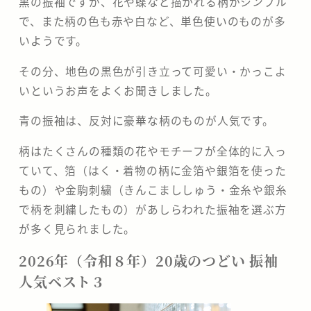
黒の振袖ですが、花や蝶など描かれる柄がシンプル
で、また柄の色も赤や白など、単色使いのものが多
いようです。
その分、地色の黒色が引き立って可愛い・かっこよ
いというお声をよくお聞きしました。
青の振袖は、反対に豪華な柄のものが人気です。
柄はたくさんの種類の花やモチーフが全体的に入っ
ていて、箔（はく・着物の柄に金箔や銀箔を使った
もの）や金駒刺繍（きんこまししゅう・金糸や銀糸
で柄を刺繍したもの）があしらわれた振袖を選ぶ方
が多く見られました。
2026年（令和８年）20歳のつどい 振袖
人気ベスト３