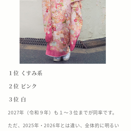
１位 くすみ系
２位 ピンク
３位 白
2027年（令和９年）も１～３位までが同率です。
ただ、2025年・2026年とは違い、全体的に明るい