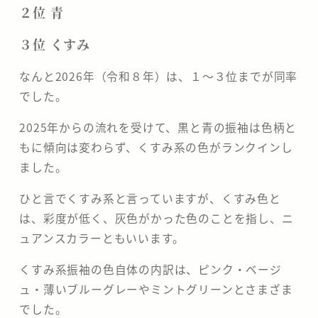
２位 青
３位 くすみ
なんと2026年（令和８年）は、１～３位までが同率
でした。
2025年からの流れを受けて、黒と青の振袖は色柄と
もに傾向は変わらず、くすみ系の色がランクインし
ました。
ひと言でくすみ系と言っていますが、くすみ色と
は、彩度が低く、灰色がかった色のことを指し、ニ
ュアンスカラーともいいます。
くすみ系振袖の色自体の内訳は、ピンク・ベージ
ュ・薄いブルーグレーやミントグリーンとさまざま
でした。