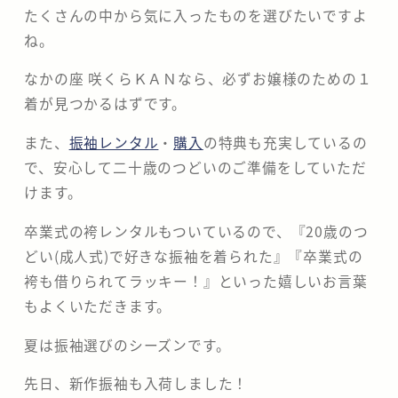
たくさんの中から気に入ったものを選びたいですよ
ね。
なかの座 咲くらＫＡＮなら、必ずお嬢様のための１
着が見つかるはずです。
また、
振袖レンタル
・
購入
の特典も充実しているの
で、安心して二十歳のつどいのご準備をしていただ
けます。
卒業式の袴レンタルもついているので、『20歳のつ
どい(成人式)で好きな振袖を着られた』『卒業式の
袴も借りられてラッキー！』といった嬉しいお言葉
もよくいただきます。
夏は振袖選びのシーズンです。
先日、新作振袖も入荷しました！