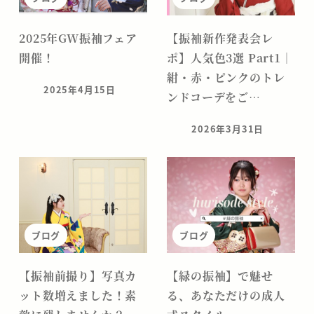
2025年GW振袖フェア
【振袖新作発表会レ
開催！
ポ】人気色3選 Part1｜
紺・赤・ピンクのトレ
2025年4月15日
ンドコーデをご…
投稿日
2026年3月31日
投稿日
ブログ
ブログ
【振袖前撮り】写真カ
【緑の振袖】で魅せ
ット数増えました！素
る、あなただけの成人