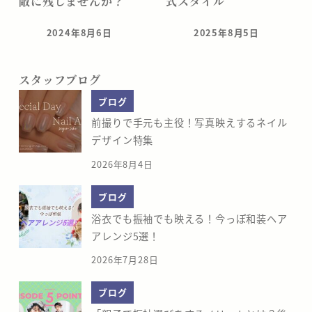
敵に残しませんか？
式スタイル
2024年8月6日
2025年8月5日
投稿日
投稿日
スタッフブログ
ブログ
前撮りで手元も主役！写真映えするネイル
デザイン特集
2026年8月4日
ブログ
浴衣でも振袖でも映える！今っぽ和装ヘア
アレンジ5選！
2026年7月28日
ブログ