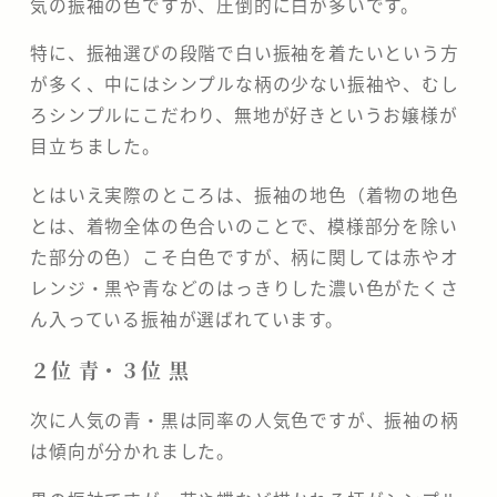
気の振袖の色ですが、圧倒的に白が多いです。
特に、振袖選びの段階で白い振袖を着たいという方
が多く、中にはシンプルな柄の少ない振袖や、むし
ろシンプルにこだわり、無地が好きというお嬢様が
目立ちました。
とはいえ実際のところは、振袖の地色（着物の地色
とは、着物全体の色合いのことで、模様部分を除い
た部分の色）こそ白色ですが、柄に関しては赤やオ
レンジ・黒や青などのはっきりした濃い色がたくさ
ん入っている振袖が選ばれています。
２位 青・３位 黒
次に人気の青・黒は同率の人気色ですが、振袖の柄
は傾向が分かれました。