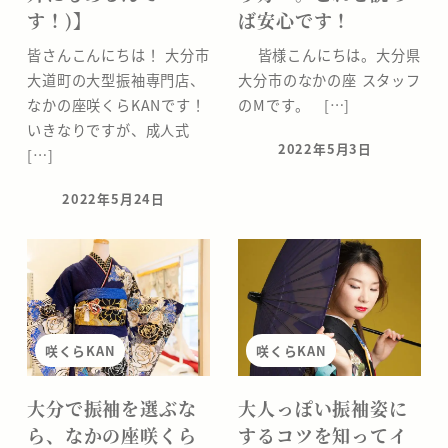
す！)】
ば安心です！
皆さんこんにちは！ 大分市
皆様こんにちは。大分県
大道町の大型振袖専門店、
大分市のなかの座 スタッフ
なかの座咲くらKANです！
のMです。 […]
いきなりですが、成人式
2022年5月3日
[…]
投稿日
2022年5月24日
投稿日
咲くらKAN
咲くらKAN
大分で振袖を選ぶな
大人っぽい振袖姿に
ら、なかの座咲くら
するコツを知ってイ