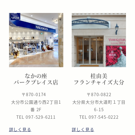
なかの座
桂由美
パークプレイス店
フランチャイズ大分
〒870-0174
〒870-0822
大分市公園通り西2丁目1
大分県大分市大道町１丁目
番 2F
6-15
TEL 097-529-6211
TEL 097-545-0222
詳しく見る
詳しく見る