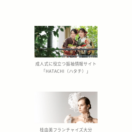
成人式に役立つ振袖情報サイト
「HATACHI（ハタチ）」
桂由美フランチャイズ大分