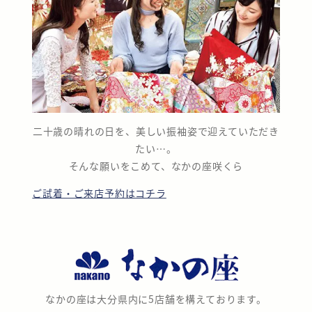
り
二十歳の晴れの日を、美しい振袖姿で迎えていただき
たい…。
そんな願いをこめて、なかの座咲くら
ご試着・ご来店予約はコチラ
な
か
の
なかの座は大分県内に5店舗を構えております。
座