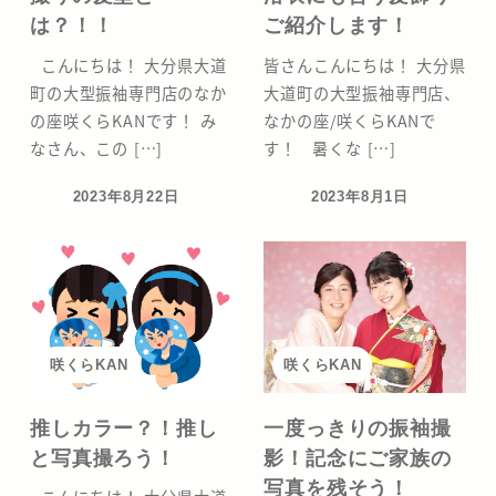
は？！！
ご紹介します！
こんにちは！ 大分県大道
皆さんこんにちは！ 大分県
町の大型振袖専門店のなか
大道町の大型振袖専門店、
の座咲くらKANです！ み
なかの座/咲くらKANで
なさん、この […]
す！ 暑くな […]
2023年8月22日
2023年8月1日
投稿日
投稿日
咲くらKAN
咲くらKAN
推しカラー？！推し
一度っきりの振袖撮
と写真撮ろう！
影！記念にご家族の
写真を残そう！