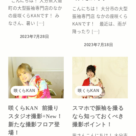
こんにちは！ 大分県大道
町の大型振袖専門店のなか
こんにちは！ 大分市の大型
の座咲くらKANです！ み
振袖専門店 なかの座咲くら
なさん、暑い […]
KANです！ 最近は、雨が
降ったり […]
2023年7月28日
投稿日
2023年7月18日
投稿日
咲くらKAN
咲くらKAN
咲くらKAN 前撮り
スマホで振袖を撮る
スタジオ撮影+New！
なら知っておくべき
新たな撮影フロア登
撮影ポイント！
場！
皆さんこんにちは！ 大分市