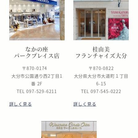
なかの座
桂由美
パークプレイス店
フランチャイズ大分
〒870-0174
〒870-0822
大分市公園通り西2丁目1
大分県大分市大道町１丁目
番 2F
6-15
TEL 097-529-6211
TEL 097-545-0222
詳しく見る
詳しく見る