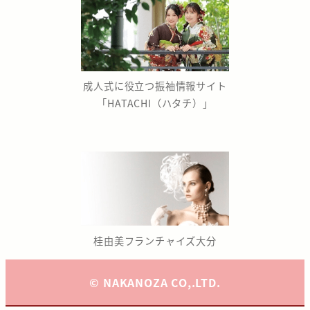
成人式に役立つ振袖情報サイト
「HATACHI（ハタチ）」
桂由美フランチャイズ大分
© NAKANOZA CO,.LTD.