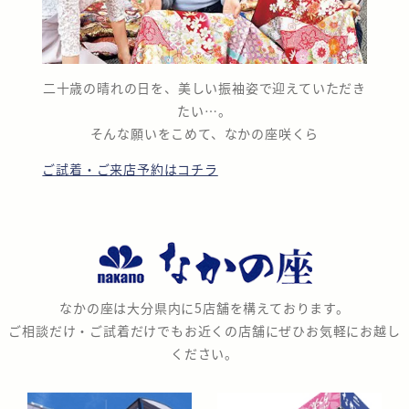
二十歳の晴れの日を、美しい振袖姿で迎えていただき
たい…。
そんな願いをこめて、なかの座咲くら
ご試着・ご来店予約はコチラ
な
か
の
なかの座は大分県内に5店舗を構えております。
座
ご相談だけ・ご試着だけでもお近くの店舗にぜひお気軽にお越し
ください。