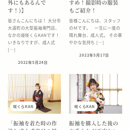
外にもあるんで
すめ！撮影時の服装
す！)】
もご紹介！
皆さんこんにちは！ 大分市
皆様こんにちは、スタッフ
大道町の大型振袖専門店、
のＭです。 一生に一度の
なかの座咲くらKANです！
晴れ舞台、成人式。 その華
いきなりですが、成人式
やかな気持ち […]
[…]
2022年5月17日
投稿日
2022年5月24日
投稿日
咲くらKAN
咲くらKAN
「振袖を着た時の作
振袖を購入した後の