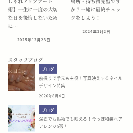
しゃれアップデート
場所・持ち物完璧です
術】一生に一度の大切
か？一緒に最終チェッ
な日を後悔しないため
クをしよう！
に…
2024年1月2日
投稿日
2025年12月23日
投稿日
スタッフブログ
ブログ
前撮りで手元も主役！写真映えするネイル
デザイン特集
2026年8月4日
ブログ
浴衣でも振袖でも映える！今っぽ和装ヘア
アレンジ5選！