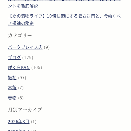
ントを徹底解説
【夏の着物ライフ】10倍快適にする暑さ対策と、今動くべ
き振袖の秘密
カテゴリー
パークプレイス店
(9)
ブログ
(129)
咲くらKAN
(105)
振袖
(97)
本館
(7)
着物
(8)
月別アーカイブ
2026年8月
(1)