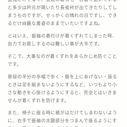
と多少は衿元が開いたり長襦袢が出てきたりしてし
まうものですが、せっかくの晴れの日ですし、でき
るだけ綺麗な着姿のままでいたいですよね。
とはいえ、振袖の着付けが着くずれてしまった時、
自力でお直しするのは難しい事が大半です。
そこで、大事なのが着くずれをあらかじめ防ぐこと
です。
普段の半分の歩幅で歩く・腕を上にあげない・座る
ときは足を組まないようにするなど、いつもより小
さな動きを心掛けるようにすると、完全とはいきま
せんが着くずれを防げます。
また、椅子に座る時に裾がはだけてしまわないよう
に、右手で振袖の太腿部分をつまんで座るようにす