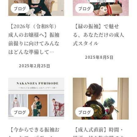
ブログ
ブログ
【2026年（令和8年）
【緑の振袖】で魅せ
成人のお嬢様へ】振袖
る、あなただけの成人
前撮りに向けてみんな
式スタイル
はどんな準備して…
2025年8月5日
投稿日
2025年2月25日
投稿日
ブログ
ブログ
【今からできる振袖お
【成人式直前】時間・