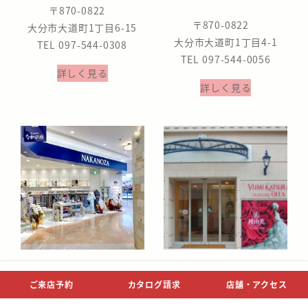
〒870-0822
〒870-0822
大分市大道町1丁目6-15
大分市大道町1丁目4-1
TEL 097-544-0308
TEL 097-544-0056
詳しく見る
詳しく見る
なかの座
桂由美
ご来店予約
カタログ請求
店舗・アクセス
パークプレイス店
フランチャイズ大分