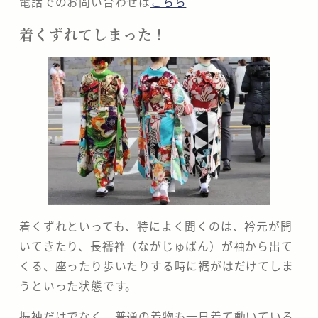
電話でのお問い合わせは
こちら
着くずれてしまった！
着くずれといっても、特によく聞くのは、衿元が開
いてきたり、長襦袢（ながじゅばん）が袖から出て
くる、座ったり歩いたりする時に裾がはだけてしま
うといった状態です。
振袖だけでなく、普通の着物も一日着て動いている