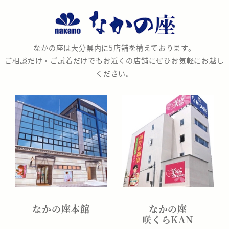
な
か
の
なかの座は大分県内に5店舗を構えております。
座
ご相談だけ・ご試着だけでもお近くの店舗にぜひお気軽にお越し
ください。
なかの座本館
なかの座
咲くらKAN