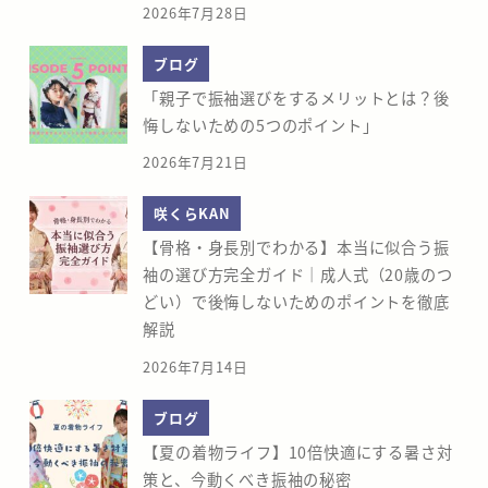
2026年7月28日
ブログ
「親子で振袖選びをするメリットとは？後
悔しないための5つのポイント」
2026年7月21日
咲くらKAN
【骨格・身長別でわかる】本当に似合う振
袖の選び方完全ガイド｜成人式（20歳のつ
どい）で後悔しないためのポイントを徹底
解説
2026年7月14日
ブログ
【夏の着物ライフ】10倍快適にする暑さ対
策と、今動くべき振袖の秘密