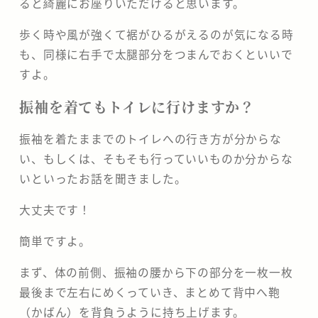
ると綺麗にお座りいただけると思います。
歩く時や風が強くて裾がひるがえるのが気になる時
も、同様に右手で太腿部分をつまんでおくといいで
すよ。
振袖を着てもトイレに行けますか？
振袖を着たままでのトイレへの行き方が分からな
い、もしくは、そもそも行っていいものか分からな
いといったお話を聞きました。
大丈夫です！
簡単ですよ。
まず、体の前側、振袖の腰から下の部分を一枚一枚
最後まで左右にめくっていき、まとめて背中へ鞄
（かばん）を背負うように持ち上げます。