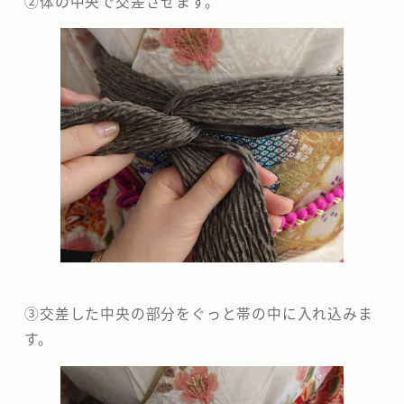
②体の中央で交差させます。
③交差した中央の部分をぐっと帯の中に入れ込みま
す。