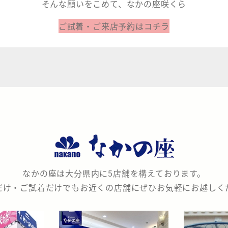
そんな願いをこめて、なかの座咲くら
ご試着・ご来店予約はコチラ
なかの座は大分県内に5店舗を構えております。
だけ・ご試着だけでもお近くの店舗にぜひお気軽にお越しく