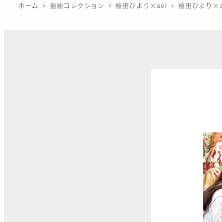
ホーム
振袖コレクション
桜田ひより×aoi
桜田ひより×ao