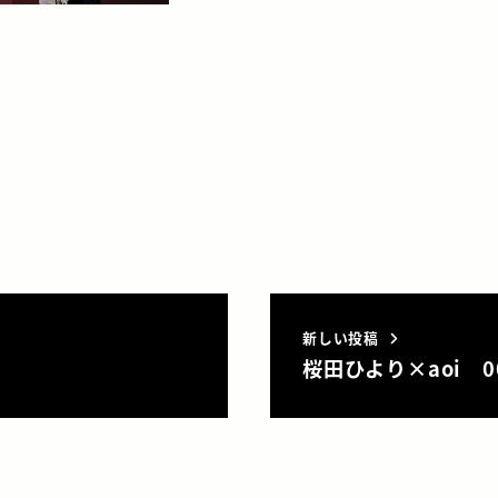
新しい投稿
桜田ひより×aoi 0