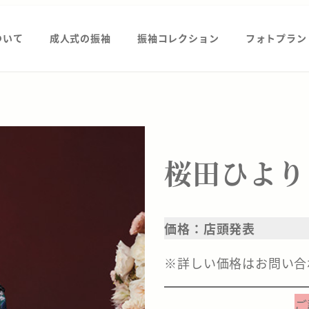
ついて
成人式の振袖
振袖コレクション
フォトプラン
桜田ひより×
価格：店頭発表
※詳しい価格はお問い合
ご