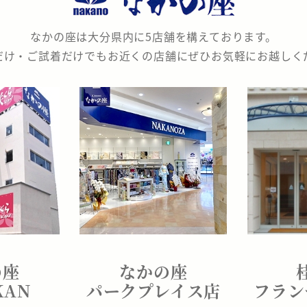
なかの座は大分県内に5店舗を構えております。
だけ・ご試着だけでもお近くの店舗にぜひお気軽にお越しく
の座
なかの座
KAN
パークプレイス店
フラン