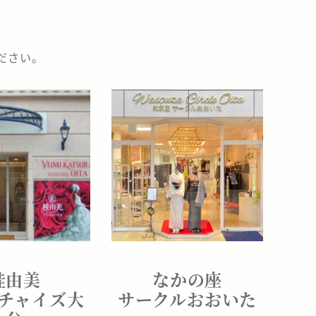
ださい。
桂由美
なかの座
チャイズ大
サークルおおいた