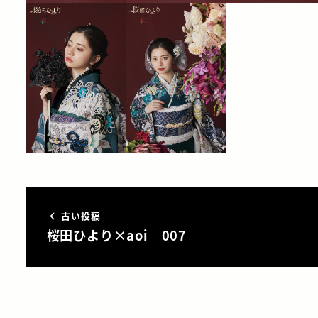
古い投稿
桜田ひより×aoi 007