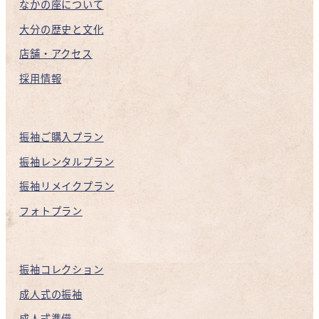
なかの座について
大分の歴史と文化
店舗・アクセス
採用情報
振袖ご購入プラン
振袖レンタルプラン
振袖リメイクプラン
フォトプラン
振袖コレクション
成人式の振袖
成人式準備