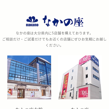
な
か
の
なかの座は大分県内に5店舗を構えております。
座
ご相談だけ・ご試着だけでもお近くの店舗にぜひお気軽にお越し
ください。