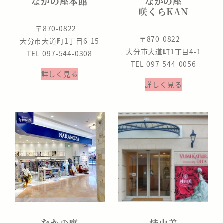
なかの座本館
なかの座
咲くらKAN
〒870-0822
〒870-0822
大分市大道町1丁目6-15
大分市大道町1丁目4-1
TEL 097-544-0308
TEL 097-544-0056
詳しく見る
詳しく見る
なかの座
桂由美