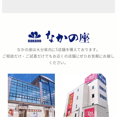
な
か
の
なかの座は大分県内に5店舗を構えております。
座
ご相談だけ・ご試着だけでもお近くの店舗にぜひお気軽にお越し
ください。