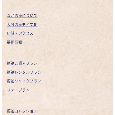
ら
KAN
INSTAGRAM
なかの座について
大分の歴史と文化
店舗・アクセス
採用情報
振袖ご購入プラン
振袖レンタルプラン
振袖リメイクプラン
フォトプラン
振袖コレクション