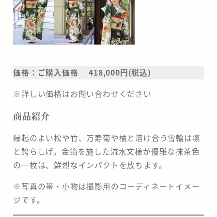
価格：
ご購入価格 418,000円
(税込)
※詳しい価格はお問い合わせください
商品紹介
縁起のよい松や竹、万寿菊や橘と溶け合う雪輪は凛
と誇らしげ。金箔を施した流水文様が優雅な抹茶色
の一枚は、鮮烈なインパクトを放ちます。
※写真の帯・小物は撮影用のコーディネートイメー
ジです。