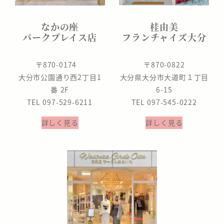
なかの座
桂由美
パークプレイス店
フランチャイズ大分
〒870-0174
〒870-0822
大分市公園通り西2丁目1
大分県大分市大道町１丁目
番 2F
6-15
TEL 097-529-6211
TEL 097-545-0222
詳しく見る
詳しく見る