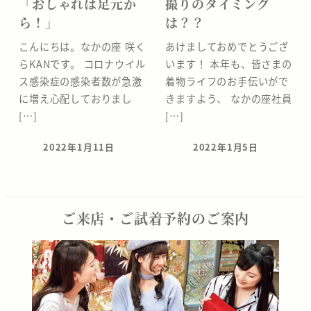
「おしゃれは足元か
撮りのタイミング
ら！」
は？？
こんにちは。なかの座 咲く
あけましておめでとうござ
らKANです。 コロナウイル
います！ 本年も、皆さまの
ス感染症の感染者数が急激
着物ライフのお手伝いがで
に増え心配しておりまし
きますよう、 なかの座社員
[…]
[…]
2022年1月11日
2022年1月5日
投稿日
投稿日
ご来店・ご試着予約のご案内