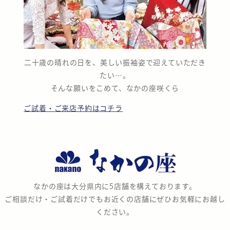
二十歳の晴れの日を、美しい振袖姿で迎えていただき
たい…。
そんな願いをこめて、なかの座咲くら
ご試着・ご来店予約はコチラ
な
か
の
なかの座は大分県内に5店舗を構えております。
座
ご相談だけ・ご試着だけでもお近くの店舗にぜひお気軽にお越し
ください。