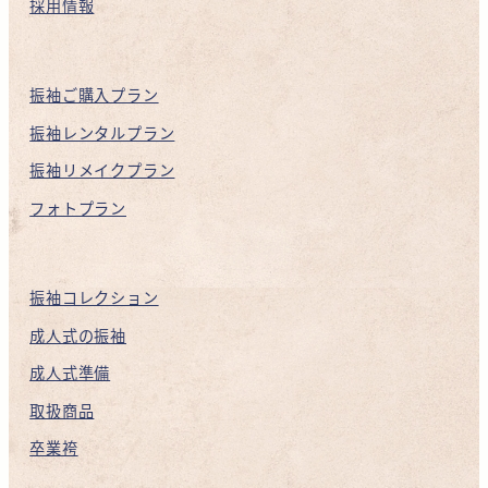
採用情報
振袖ご購入プラン
振袖レンタルプラン
振袖リメイクプラン
フォトプラン
振袖コレクション
成人式の振袖
成人式準備
取扱商品
卒業袴