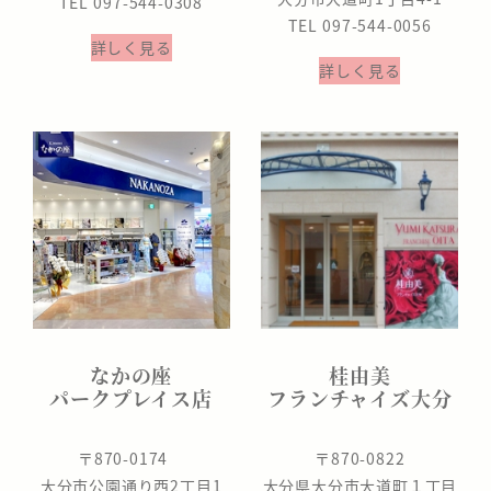
TEL 097-544-0308
TEL 097-544-0056
詳しく見る
詳しく見る
なかの座
桂由美
パークプレイス店
フランチャイズ大分
〒870-0174
〒870-0822
大分市公園通り西2丁目1
大分県大分市大道町１丁目