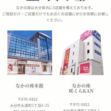
の
なかの座は大分県内に5店舗を構えております。
座
ご相談だけ・ご試着だけでもお近くの店舗にぜひお気軽にお越し
ください。
なかの座本館
なかの座
咲くらKAN
〒870-0822
〒870-0822
大分市大道町1丁目6-15
大分市大道町1丁目4-1