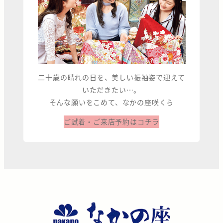
二十歳の晴れの日を、美しい振袖姿で迎えて
いただきたい…。
そんな願いをこめて、なかの座咲くら
ご試着・ご来店予約はコチラ
な
か