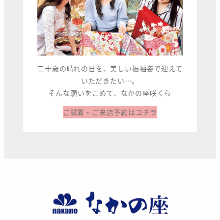
二十歳の晴れの日を、美しい振袖姿で迎えて
いただきたい…。
そんな願いをこめて、なかの座咲くら
ご試着・ご来店予約はコチラ
な
か