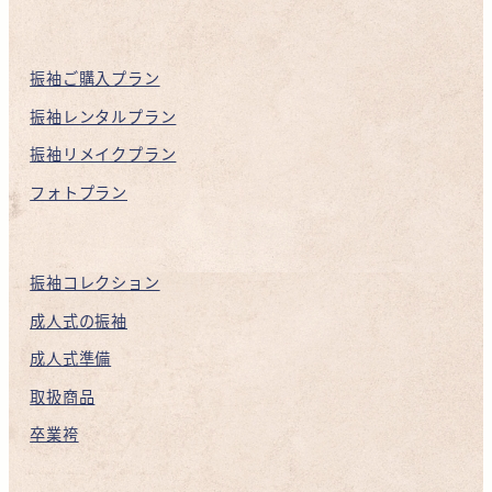
振袖ご購入プラン
振袖レンタルプラン
振袖リメイクプラン
フォトプラン
振袖コレクション
成人式の振袖
成人式準備
取扱商品
卒業袴