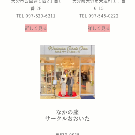
大分市公園通り西2丁目1
大分県大分市大道町１丁目
番 2F
6-15
TEL 097-529-6211
TEL 097-545-0222
詳しく見る
詳しく見る
なかの座
サークルおおいた
〒870-0035