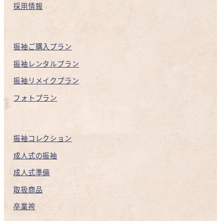
採用情報
振袖ご購入プラン
振袖レンタルプラン
振袖リメイクプラン
フォトプラン
振袖コレクション
成人式の振袖
成人式準備
取扱商品
卒業袴