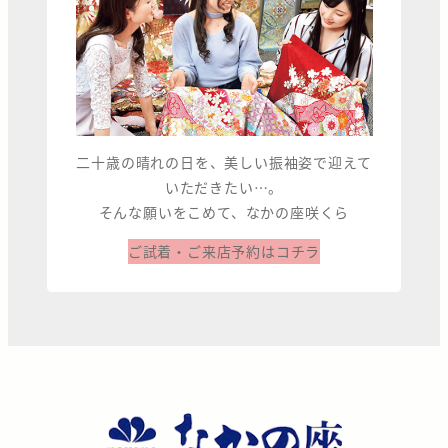
二十歳の晴れの日を、美しい振袖姿で迎えて
いただきたい…。
そんな願いをこめて、なかの座咲くら
ご試着・ご来店予約はコチラ
な
か