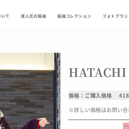
ついて
成人式の振袖
振袖コレクション
フォトプラン
HATACHI
価格：ご購入価格 418,
※詳しい価格はお問い合
ご