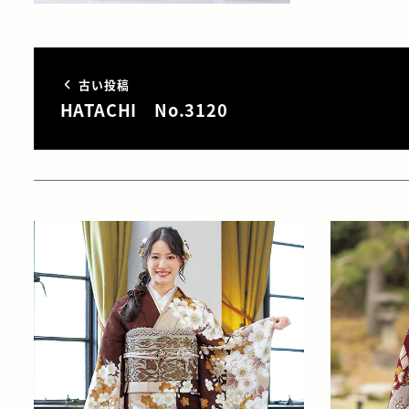
古い投稿
HATACHI No.3120