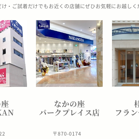
だけ・ご試着だけでもお近くの店舗にぜひお気軽にお越しく
の座
なかの座
KAN
パークプレイス店
フラン
822
〒870-0174