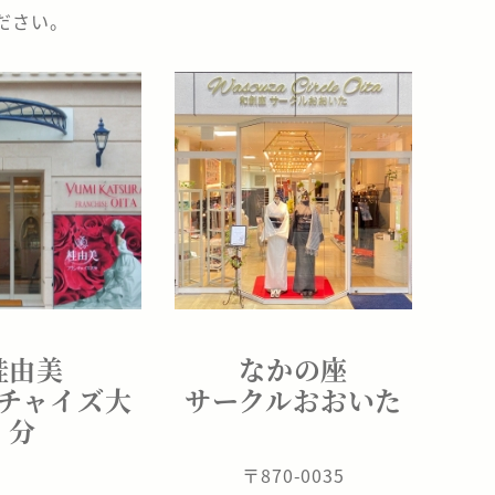
ださい。
桂由美
なかの座
チャイズ大
サークルおおいた
分
〒870-0035