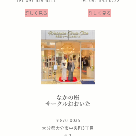
TEL 097-529-6211
TEL 097-545-0222
詳しく見る
詳しく見る
なかの座
サークルおおいた
〒870-0035
大分県大分市中央町3丁目
6-2