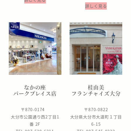
詳しく見る
なかの座
桂由美
パークプレイス店
フランチャイズ大分
〒870-0174
〒870-0822
大分市公園通り西2丁目1
大分県大分市大道町１丁目
番 2F
6-15