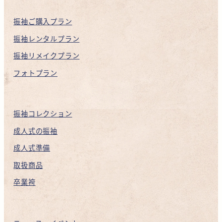
振袖ご購入プラン
振袖レンタルプラン
振袖リメイクプラン
フォトプラン
振袖コレクション
成人式の振袖
成人式準備
取扱商品
卒業袴