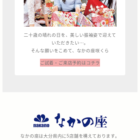
二十歳の晴れの日を、美しい振袖姿で迎えて
いただきたい…。
そんな願いをこめて、なかの座咲くら
ご試着・ご来店予約はコチラ
な
か
の
なかの座は大分県内に5店舗を構えております。