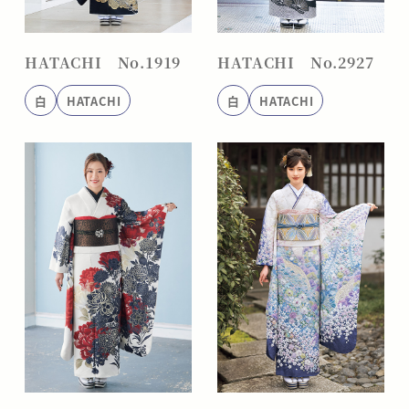
HATACHI No.1919
HATACHI No.2927
白
HATACHI
白
HATACHI