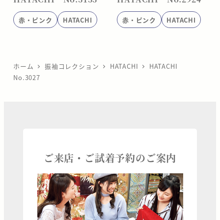
赤・ピンク
HATACHI
赤・ピンク
HATACHI
ホーム
振袖コレクション
HATACHI
HATACHI
No.3027
ご来店・ご試着予約のご案内