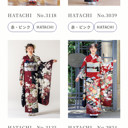
HATACHI No.3118
HATACHI No.3039
赤・ピンク
HATACHI
赤・ピンク
HATACHI
HATACHI No.3133
HATACHI No.2924