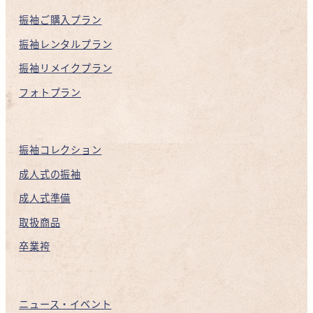
振袖ご購入プラン
振袖レンタルプラン
振袖リメイクプラン
フォトプラン
振袖コレクション
成人式の振袖
成人式準備
取扱商品
卒業袴
ニュース・イベント