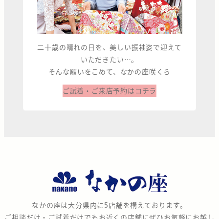
二十歳の晴れの日を、美しい振袖姿で迎えて
いただきたい…。
そんな願いをこめて、なかの座咲くら
ご試着・ご来店予約はコチラ
な
か
の
なかの座は大分県内に5店舗を構えております。
座
ご相談だけ・ご試着だけでもお近くの店舗にぜひお気軽にお越し