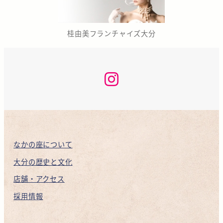
桂由美フランチャイズ大分
な
か
の
座
咲
く
ら
KAN
INSTAGRAM
なかの座について
大分の歴史と文化
店舗・アクセス
採用情報