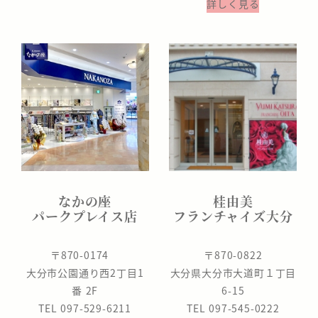
詳しく見る
なかの座
桂由美
パークプレイス店
フランチャイズ大分
〒870-0174
〒870-0822
大分市公園通り西2丁目1
大分県大分市大道町１丁目
番 2F
6-15
TEL 097-529-6211
TEL 097-545-0222