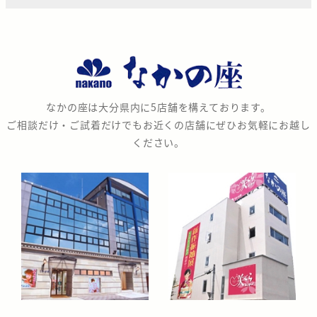
な
か
の
なかの座は大分県内に5店舗を構えております。
座
ご相談だけ・ご試着だけでもお近くの店舗にぜひお気軽にお越し
ください。