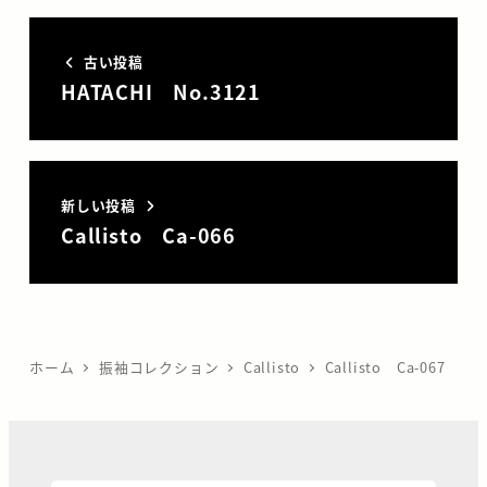
古い投稿
HATACHI No.3121
新しい投稿
Callisto Ca-066
ホーム
振袖コレクション
Callisto
Callisto Ca-067