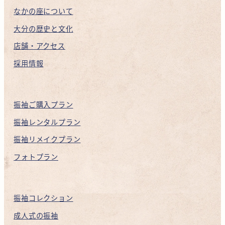
なかの座について
大分の歴史と文化
店舗・アクセス
採用情報
振袖ご購入プラン
振袖レンタルプラン
振袖リメイクプラン
フォトプラン
振袖コレクション
成人式の振袖