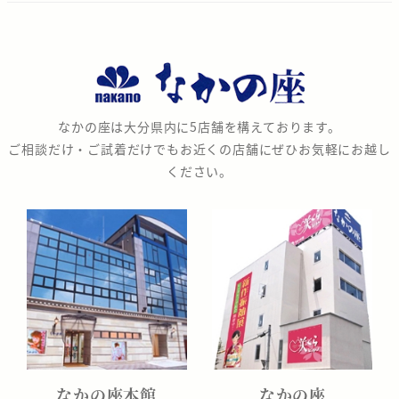
な
か
の
なかの座は大分県内に5店舗を構えております。
座
ご相談だけ・ご試着だけでもお近くの店舗にぜひお気軽にお越し
ください。
なかの座本館
なかの座