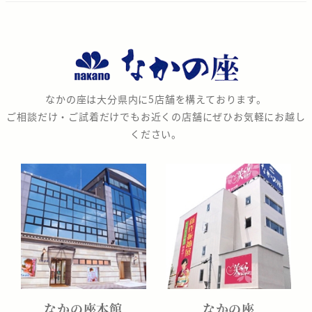
な
か
の
なかの座は大分県内に5店舗を構えております。
座
ご相談だけ・ご試着だけでもお近くの店舗にぜひお気軽にお越し
ください。
なかの座本館
なかの座