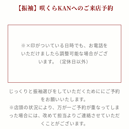
【振袖】咲くらKANへのご来店予約
分
の
な
か
※×印がついている日時でも、お電話を
いただけましたら調整可能な場合がござ
の
います。（定休日以外）
座
じっくりと振袖選びをしていただくためににご予約
をお願いいたします。
※店頭の状況により、万が一ご予約が重なってしま
った場合には、改めて担当よりご連絡させていただ
くことがございます。