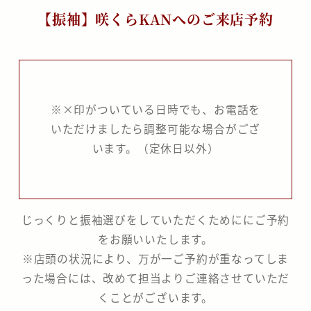
【振袖】咲くらKANへのご来店予約
分
の
な
か
※×印がついている日時でも、お電話を
いただけましたら調整可能な場合がござ
の
います。（定休日以外）
座
じっくりと振袖選びをしていただくためににご予約
をお願いいたします。
※店頭の状況により、万が一ご予約が重なってしま
った場合には、改めて担当よりご連絡させていただ
くことがございます。