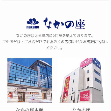
な
か
の
なかの座は大分県内に5店舗を構えております。
座
ご相談だけ・ご試着だけでもお近くの店舗にぜひお気軽にお越し
ください。
なかの座本館
なかの座